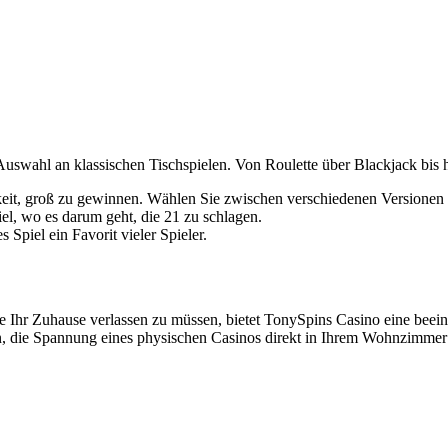
uswahl an klassischen Tischspielen. Von Roulette über Blackjack bis 
keit, groß zu gewinnen. Wählen Sie zwischen verschiedenen Versionen
iel, wo es darum geht, die 21 zu schlagen.
 Spiel ein Favorit vieler Spieler.
e Ihr Zuhause verlassen zu müssen, bietet TonySpins Casino eine beei
n, die Spannung eines physischen Casinos direkt in Ihrem Wohnzimmer 