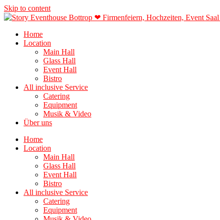
Skip to content
Home
Location
Main Hall
Glass Hall
Event Hall
Bistro
All inclusive Service
Catering
Equipment
Musik & Video
Über uns
Home
Location
Main Hall
Glass Hall
Event Hall
Bistro
All inclusive Service
Catering
Equipment
Musik & Video