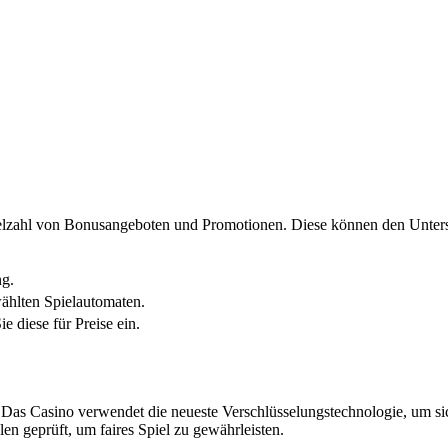
ielzahl von Bonusangeboten und Promotionen. Diese können den Unters
ng.
ählten Spielautomaten.
e diese für Preise ein.
. Das Casino verwendet die neueste Verschlüsselungstechnologie, um sich
n geprüft, um faires Spiel zu gewährleisten.