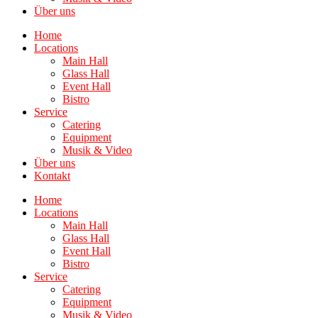
Über uns
Home
Locations
Main Hall
Glass Hall
Event Hall
Bistro
Service
Catering
Equipment
Musik & Video
Über uns
Kontakt
Home
Locations
Main Hall
Glass Hall
Event Hall
Bistro
Service
Catering
Equipment
Musik & Video