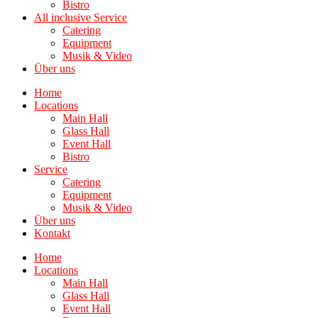
Bistro
All inclusive Service
Catering
Equipment
Musik & Video
Über uns
Home
Locations
Main Hall
Glass Hall
Event Hall
Bistro
Service
Catering
Equipment
Musik & Video
Über uns
Kontakt
Home
Locations
Main Hall
Glass Hall
Event Hall