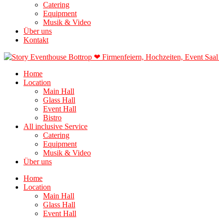
Catering
Equipment
Musik & Video
Über uns
Kontakt
Home
Location
Main Hall
Glass Hall
Event Hall
Bistro
All inclusive Service
Catering
Equipment
Musik & Video
Über uns
Home
Location
Main Hall
Glass Hall
Event Hall