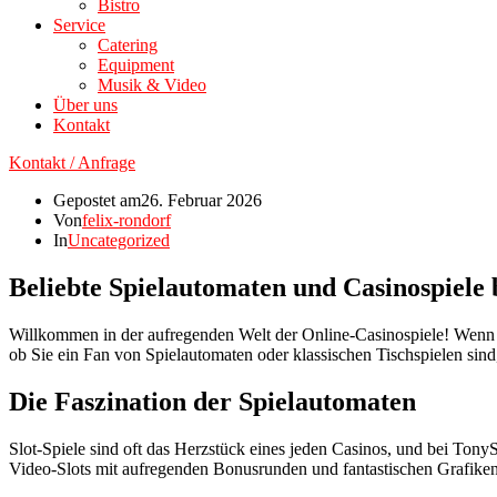
Bistro
Service
Catering
Equipment
Musik & Video
Über uns
Kontakt
Kontakt / Anfrage
Gepostet am
26. Februar 2026
Von
felix-rondorf
In
Uncategorized
Beliebte Spielautomaten und Casinospiele 
Willkommen in der aufregenden Welt der Online-Casinospiele! Wenn 
ob Sie ein Fan von Spielautomaten oder klassischen Tischspielen sind, 
Die Faszination der Spielautomaten
Slot-Spiele sind oft das Herzstück eines jeden Casinos, und bei TonyS
Video-Slots mit aufregenden Bonusrunden und fantastischen Grafiken