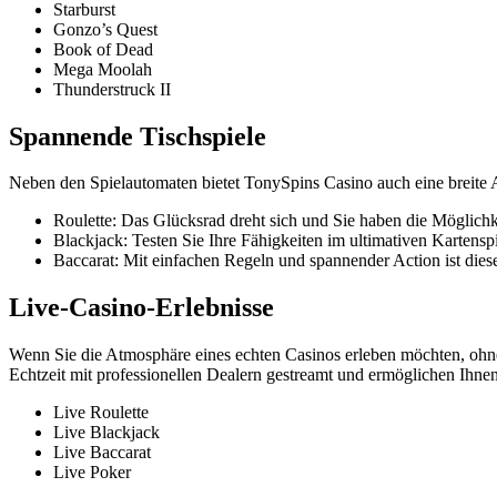
Starburst
Gonzo’s Quest
Book of Dead
Mega Moolah
Thunderstruck II
Spannende Tischspiele
Neben den Spielautomaten bietet TonySpins Casino auch eine breite A
Roulette: Das Glücksrad dreht sich und Sie haben die Möglich
Blackjack: Testen Sie Ihre Fähigkeiten im ultimativen Kartensp
Baccarat: Mit einfachen Regeln und spannender Action ist dieses
Live-Casino-Erlebnisse
Wenn Sie die Atmosphäre eines echten Casinos erleben möchten, ohn
Echtzeit mit professionellen Dealern gestreamt und ermöglichen Ihne
Live Roulette
Live Blackjack
Live Baccarat
Live Poker