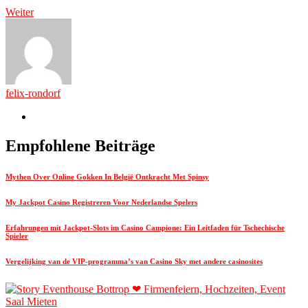
Weiter
felix-rondorf
Empfohlene Beiträge
Mythen Over Online Gokken In België Ontkracht Met Spinsy
My Jackpot Casino Registreren Voor Nederlandse Spelers
Erfahrungen mit Jackpot-Slots im Casino Campione: Ein Leitfaden für Tschechische
Spieler
Vergelijking van de VIP-programma’s van Casino Sky met andere casinosites