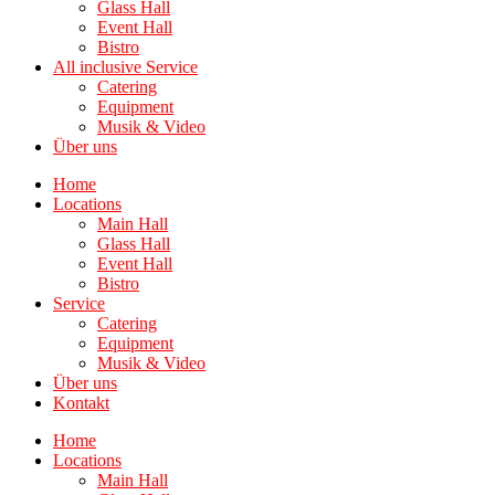
Glass Hall
Event Hall
Bistro
All inclusive Service
Catering
Equipment
Musik & Video
Über uns
Home
Locations
Main Hall
Glass Hall
Event Hall
Bistro
Service
Catering
Equipment
Musik & Video
Über uns
Kontakt
Home
Locations
Main Hall