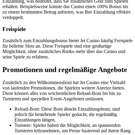
Einzahlung, was bedeutet, dass Sie zusätzliches Geld zum Spielen
erhalten. Beispielsweise könnte das Casino einen 100% Bonus bis
zu einem bestimmten Betrag anbieten, was Ihre Einzahlung effektiv
verdoppelt.
Freispiele
Zusätzlich zum Einzahlungsbonus bietet Jet Casino häufig Freispiele
für beliebte Slots an. Diese Freispiele sind eine großartige
Möglichkeit, ohne zusätzliches Risiko mehr über das Casino und
seine Spiele zu erfahren.
Promotionen und regelmäßige Angebote
Zusätzlich zu den Willkommensboni hat Jet Casino eine Vielzahl
von laufenden Promotionen, die Spielern weitere Anreize bieten.
Diese können alles von wöchentlichen Reload-Boni bis hin zu
Turnieren und speziellen Event-Angeboten umfassen.
Reload-Boni: Diese Boni ähneln Einzahlungsboni, sind
jedoch für bestehende Spieler gedacht, die regelmäßig
Einzahlungen tätigen.
Turniere: Spieler haben die Möglichkeit, an spannenden
Turnieren teilzunehmen, um Preise basierend auf ihrem Rang