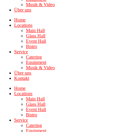
Musik & Video
Über uns
Home
Locations
Main Hall
Glass Hall
Event Hall
Bistro
Service
Catering
Equipment
Musik & Video
Über uns
Kontakt
Home
Locations
Main Hall
Glass Hall
Event Hall
Bistro
Service
Catering
Equipment