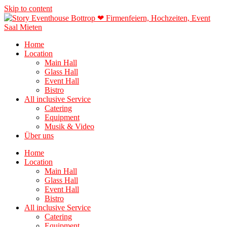
Skip to content
Home
Location
Main Hall
Glass Hall
Event Hall
Bistro
All inclusive Service
Catering
Equipment
Musik & Video
Über uns
Home
Location
Main Hall
Glass Hall
Event Hall
Bistro
All inclusive Service
Catering
Equipment