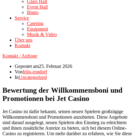
Glass Hall
Event Hall
Bistro
Service
Catering
Equipment
Musik & Video
Über uns
Kontakt
Kontakt / Anfrage
Gepostet am
25. Februar 2026
Von
felix-rondorf
In
Uncategorized
Bewertung der Willkommensboni und
Promotionen bei Jet Casino
Jet Casino ist dafür bekannt, seinen neuen Spielern großzügige
Willkommensboni und Promotionen anzubieten. Diese Angebote
sind darauf ausgelegt, neuen Spielern den Einstieg zu erleichtern
und ihnen zusätzliche Anreize zu bieten, sich bei diesem Online-
Casino zu registrieren. Um mehr darüber zu erfahren, wie Sie diese