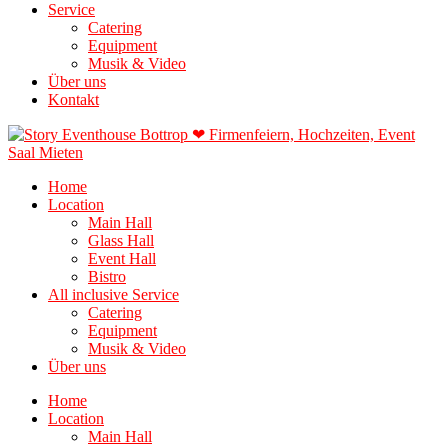
Service
Catering
Equipment
Musik & Video
Über uns
Kontakt
Home
Location
Main Hall
Glass Hall
Event Hall
Bistro
All inclusive Service
Catering
Equipment
Musik & Video
Über uns
Home
Location
Main Hall