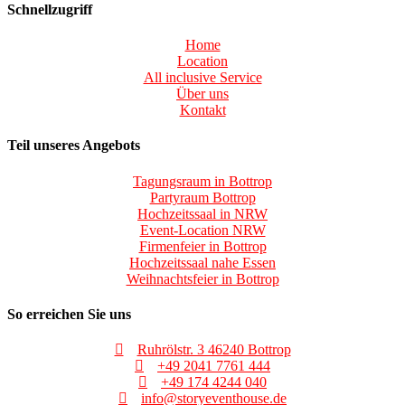
Schnellzugriff
Home
Location
All inclusive Service
Über uns
Kontakt
Teil unseres Angebots
Tagungsraum in Bottrop
Partyraum Bottrop
Hochzeitssaal in NRW
Event-Location NRW
Firmenfeier in Bottrop
Hochzeitssaal nahe Essen
Weihnachtsfeier in Bottrop
So erreichen Sie uns
Ruhrölstr. 3 46240 Bottrop
+49 2041 7761 444
+49 174 4244 040
info@storyeventhouse.de