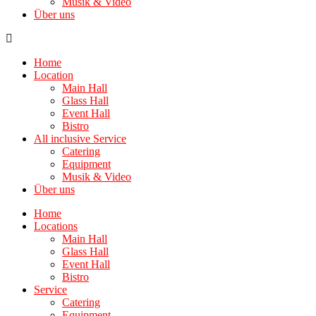
Musik & Video
Über uns
Home
Location
Main Hall
Glass Hall
Event Hall
Bistro
All inclusive Service
Catering
Equipment
Musik & Video
Über uns
Home
Locations
Main Hall
Glass Hall
Event Hall
Bistro
Service
Catering
Equipment