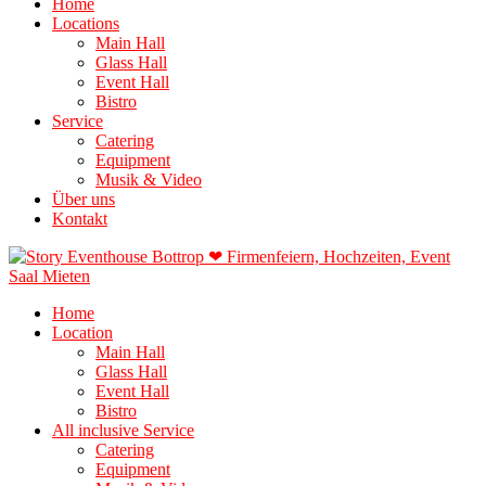
Home
Locations
Main Hall
Glass Hall
Event Hall
Bistro
Service
Catering
Equipment
Musik & Video
Über uns
Kontakt
Home
Location
Main Hall
Glass Hall
Event Hall
Bistro
All inclusive Service
Catering
Equipment