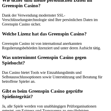
Wie sicher sind meine persönlichen Daten im
Greenspin Casino?
Dank der Verwendung modernster SSL-
Verschlüsselungstechnologie sind Ihre persönlichen Daten im
Greenspin Casino sicher.
Welche Lizenz hat das Greenspin Casino?
Greenspin Casino ist von international anerkannten
Regulierungsbehörden lizenziert und unter deren Aufsicht tätig.
Was unternimmt Greenspin Casino gegen
Spielsucht?
Das Casino bietet Tools wie Einzahlungslimits und
Selbstausschlussoptionen sowie Unterstützung und Beratung für
betroffene Spieler an.
Gibt es beim Greenspin Casino geprüfte
Spielintegrität?
Ja, alle Spiele werden von unabhängigen Prüforganisationen
getestet, um Fairness und Transparenz zu gewährleisten.