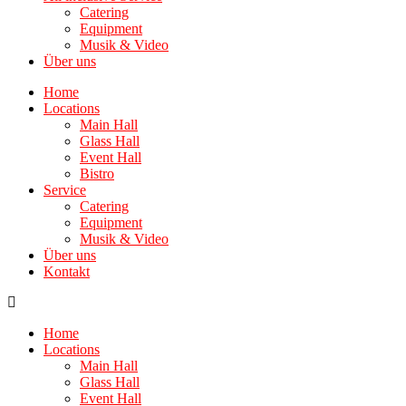
Catering
Equipment
Musik & Video
Über uns
Home
Locations
Main Hall
Glass Hall
Event Hall
Bistro
Service
Catering
Equipment
Musik & Video
Über uns
Kontakt
Home
Locations
Main Hall
Glass Hall
Event Hall