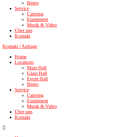
Bistro
Service
Catering
Equipment
Musik & Video
Über uns
Kontakt
Kontakt / Anfrage
Home
Locations
Main Hall
Glass Hall
Event Hall
Bistro
Service
Catering
Equipment
Musik & Video
Über uns
Kontakt