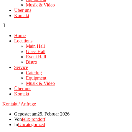
Musik & Video
Über uns
Kontakt
Home
Locations
Main Hall
Glass Hall
Event Hall
Bistro
Service
Catering
Equipment
Musik & Video
Über uns
Kontakt
Kontakt / Anfrage
Gepostet am
25. Februar 2026
Von
felix-rondorf
In
Uncategorized