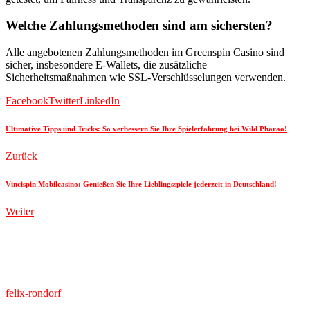
Welche Zahlungsmethoden sind am sichersten?
Alle angebotenen Zahlungsmethoden im Greenspin Casino sind
sicher, insbesondere E-Wallets, die zusätzliche
Sicherheitsmaßnahmen wie SSL-Verschlüsselungen verwenden.
Facebook
Twitter
LinkedIn
Ultimative Tipps und Tricks: So verbessern Sie Ihre Spielerfahrung bei Wild Pharao!
Zurück
Vincispin Mobilcasino: Genießen Sie Ihre Lieblingsspiele jederzeit in Deutschland!
Weiter
felix-rondorf