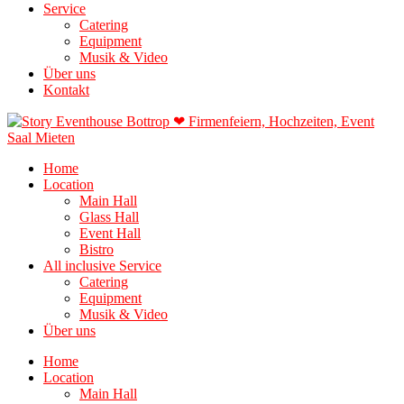
Service
Catering
Equipment
Musik & Video
Über uns
Kontakt
Home
Location
Main Hall
Glass Hall
Event Hall
Bistro
All inclusive Service
Catering
Equipment
Musik & Video
Über uns
Home
Location
Main Hall