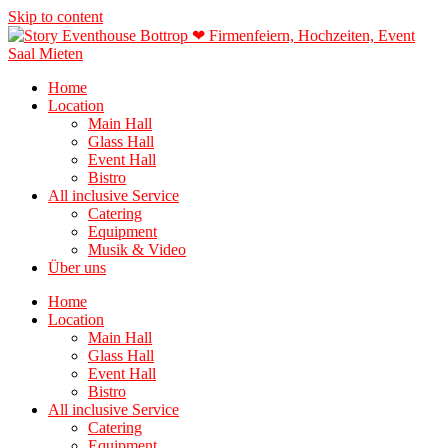
Skip to content
Home
Location
Main Hall
Glass Hall
Event Hall
Bistro
All inclusive Service
Catering
Equipment
Musik & Video
Über uns
Home
Location
Main Hall
Glass Hall
Event Hall
Bistro
All inclusive Service
Catering
Equipment