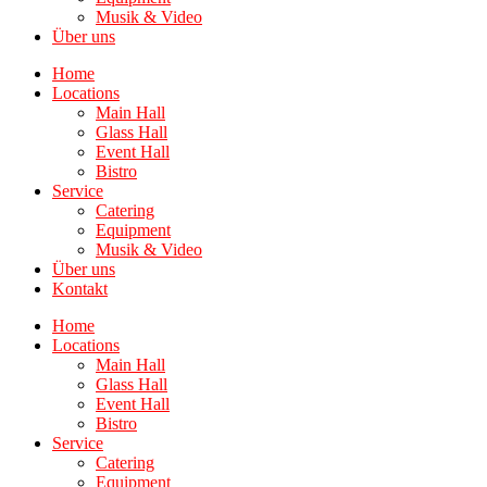
Musik & Video
Über uns
Home
Locations
Main Hall
Glass Hall
Event Hall
Bistro
Service
Catering
Equipment
Musik & Video
Über uns
Kontakt
Home
Locations
Main Hall
Glass Hall
Event Hall
Bistro
Service
Catering
Equipment