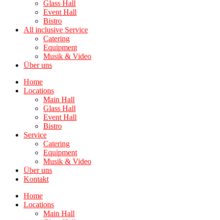
Glass Hall
Event Hall
Bistro
All inclusive Service
Catering
Equipment
Musik & Video
Über uns
Home
Locations
Main Hall
Glass Hall
Event Hall
Bistro
Service
Catering
Equipment
Musik & Video
Über uns
Kontakt
Home
Locations
Main Hall