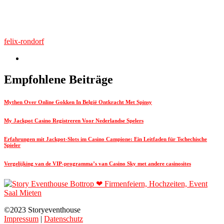
felix-rondorf
Empfohlene Beiträge
Mythen Over Online Gokken In België Ontkracht Met Spinsy
My Jackpot Casino Registreren Voor Nederlandse Spelers
Erfahrungen mit Jackpot-Slots im Casino Campione: Ein Leitfaden für Tschechische
Spieler
Vergelijking van de VIP-programma’s van Casino Sky met andere casinosites
©2023 Storyeventhouse
Impressum
|
Datenschutz