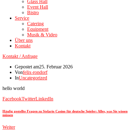
Glass Hall
Event Hall
Bistro
Service
Catering
Equipment
Musik & Video
Über uns
Kontakt
Kontakt / Anfrage
Gepostet am
25. Februar 2026
Von
felix-rondorf
In
Uncategorized
hello world
Facebook
Twitter
LinkedIn
Häufig gestellte Fragen zu Stelario Casino für deutsche Spieler: Alles, was Sie wissen
müssen
Weiter